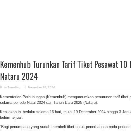
Kemenhub Turunkan Tarif Tiket Pesawat 10 
Nataru 2024
in
Travelling
November 28, 2024
Kementerian Perhubungan (Kemenhub) mengumumkan penurunan tarif tiket 
selama periode Natal 2024 dan Tahun Baru 2025 (Nataru).
Kebijakan ini berlaku selama 16 hari, mulai 19 Desember 2024 hingga 3 Janua
belum terjual.
“Bagi penumpang yang sudah membeli tiket untuk penerbangan pada periode t