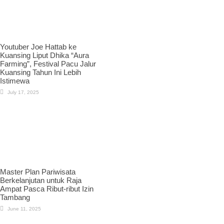
Youtuber Joe Hattab ke
Kuansing Liput Dhika “Aura
Farming”, Festival Pacu Jalur
Kuansing Tahun Ini Lebih
Istimewa
July 17, 2025
Master Plan Pariwisata
Berkelanjutan untuk Raja
Ampat Pasca Ribut-ribut Izin
Tambang
June 11, 2025