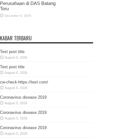
Perusahaan di DAS Batang
Toru
December 9, 2025
KABAR TERBARU
Test post title
August 6, 2026
Test post title
August 6, 2026
cw-check-https://test.com/
August 6, 2026
Coronavirus disease 2019
August 5, 2026
Coronavirus disease 2019
August 5, 2026
Coronavirus disease 2019
August 5, 2026