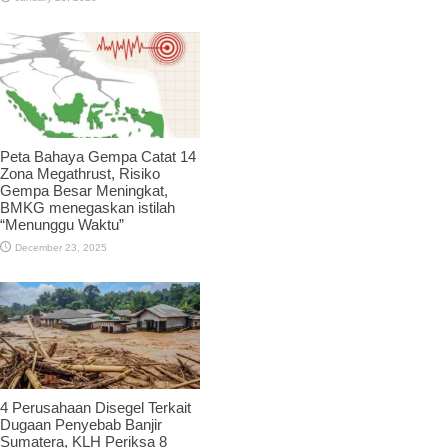
Peta Bahaya Gempa Catat 14
Zona Megathrust, Risiko
Gempa Besar Meningkat,
BMKG menegaskan istilah
“Menunggu Waktu”
December 23, 2025
4 Perusahaan Disegel Terkait
Dugaan Penyebab Banjir
Sumatera, KLH Periksa 8