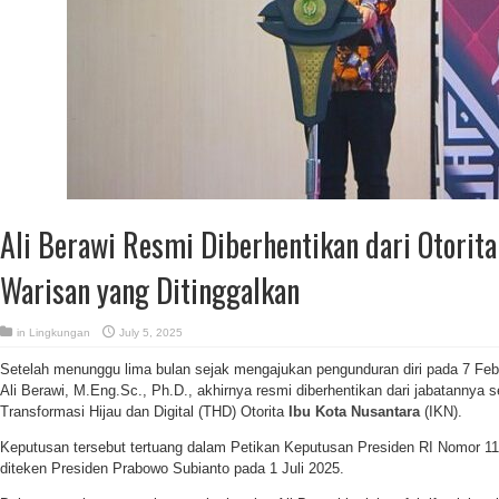
Ali Berawi Resmi Diberhentikan dari Otorita
Warisan yang Ditinggalkan
in
Lingkungan
July 5, 2025
Setelah menunggu lima bulan sejak mengajukan pengunduran diri pada 7 Fe
Ali Berawi, M.Eng.Sc., Ph.D., akhirnya resmi diberhentikan dari jabatannya 
Transformasi Hijau dan Digital (THD) Otorita
Ibu Kota Nusantara
(IKN).
Keputusan tersebut tertuang dalam Petikan Keputusan Presiden RI Nomor 1
diteken Presiden Prabowo Subianto pada 1 Juli 2025.