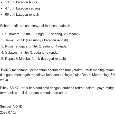
10 titik kategori tinggi
47 titik kategori sedang
86 titik kategori rendah
Sebaran titik panas lainnya di Indonesia adalah:
Sumatera: 53 titik (3 tinggi, 22 sedang, 28 rendah)
Jawa: 19 titik (seluruhnya kategori rendah)
Nusa Tenggara: 5 titik (1 sedang, 4 rendah)
Sulawesi: 7 titik (1 sedang, 6 rendah)
Papua & Maluku: 1 titik (kategori rendah)
“BMKG mengimbau pemerintah daerah dan masyarakat untuk meningkatkan 
dini guna mencegah terjadinya bencana ekologis,” ujar Deputi Meteorologi B
voi.id
Pihak BMKG terus berkoordinasi dengan lembaga terkait dalam upaya mitigas
termasuk patroli darat dan pemadaman udara.
Sumber:
VOI.ID
2025-07-28