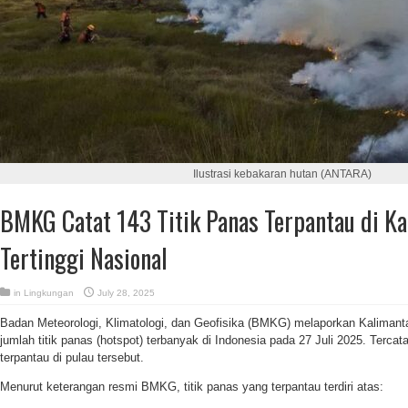
Ilustrasi kebakaran hutan (ANTARA)
BMKG Catat 143 Titik Panas Terpantau di Ka
Tertinggi Nasional
in
Lingkungan
July 28, 2025
Badan Meteorologi, Klimatologi, dan Geofisika (BMKG) melaporkan Kalimant
jumlah titik panas (hotspot) terbanyak di Indonesia pada 27 Juli 2025. Terca
terpantau di pulau tersebut.
Menurut keterangan resmi BMKG, titik panas yang terpantau terdiri atas: