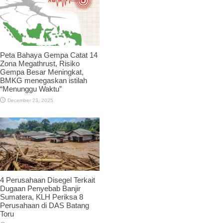
Peta Bahaya Gempa Catat 14
Zona Megathrust, Risiko
Gempa Besar Meningkat,
BMKG menegaskan istilah
“Menunggu Waktu”
December 23, 2025
4 Perusahaan Disegel Terkait
Dugaan Penyebab Banjir
Sumatera, KLH Periksa 8
Perusahaan di DAS Batang
Toru