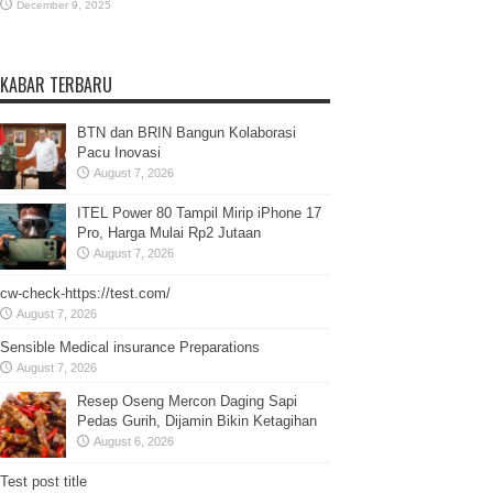
December 9, 2025
KABAR TERBARU
BTN dan BRIN Bangun Kolaborasi
Pacu Inovasi
August 7, 2026
ITEL Power 80 Tampil Mirip iPhone 17
Pro, Harga Mulai Rp2 Jutaan
August 7, 2026
cw-check-https://test.com/
August 7, 2026
Sensible Medical insurance Preparations
August 7, 2026
Resep Oseng Mercon Daging Sapi
Pedas Gurih, Dijamin Bikin Ketagihan
August 6, 2026
Test post title