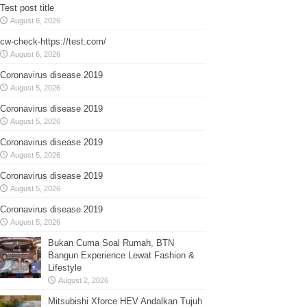
Test post title
August 6, 2026
cw-check-https://test.com/
August 6, 2026
Coronavirus disease 2019
August 5, 2026
Coronavirus disease 2019
August 5, 2026
Coronavirus disease 2019
August 5, 2026
Coronavirus disease 2019
August 5, 2026
Coronavirus disease 2019
August 5, 2026
Bukan Cuma Soal Rumah, BTN
Bangun Experience Lewat Fashion &
Lifestyle
August 2, 2026
Mitsubishi Xforce HEV Andalkan Tujuh