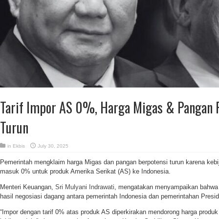
Tarif Impor AS 0%, Harga Migas & Pangan R
Turun
in
Ekbis
July 30, 2025
Pemerintah mengklaim harga Migas dan pangan berpotensi turun karena kebij
masuk 0% untuk produk Amerika Serikat (AS) ke Indonesia.
Menteri Keuangan,
Sri Mulyani Indrawati
, mengatakan menyampaikan bahwa k
hasil negosiasi dagang antara pemerintah Indonesia dan pemerintahan Pres
“Impor dengan tarif 0% atas produk AS diperkirakan mendorong harga produ