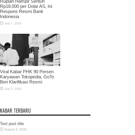
Rupiah Hampir Sentuh
Rp18.000 per Dolar AS, Ini
Respons Resmi Bank
Indonesia
July 7, 2026
Viral Kabar PHK 90 Persen
Karyawan Tokopedia, GoTo
Beri Klarifikasi Resmi
July 5, 2026
KABAR TERBARU
Test post title
August 6, 2026