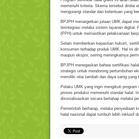
memenuhi kriteria. Skema tersebut dinilai e
mengurangi standar dan ketentuan yang ber
BPJPH menargetkan jutaan UMK dapat menga
terintegrasi melalui sistem layanan digital
(PPH) untuk memastikan pelaksanaan berjal
Selain memberikan kepastian hukum, serti
konsumen terhadap produk UMK. Hal ini dini
maupun ekspor, seiring meningkatnya permin
BPJPH menegaskan bahwa sertifikasi halal 
strategis untuk mendorong pertumbuhan ek
memiliki nilai tambah dan daya saing yang l
Pelaku UMK yang ingin mengikuti program
proses produksi memenuhi standar halal. I
disosialisasikan secara bertahap melalui 
Pemerintah berharap, melalui penyediaan ku
halal nasional dapat tumbuh lebih inklusif