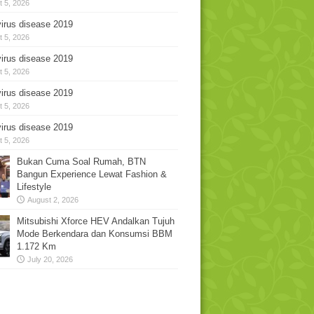
 5, 2026
irus disease 2019
 5, 2026
irus disease 2019
 5, 2026
irus disease 2019
 5, 2026
irus disease 2019
 5, 2026
Bukan Cuma Soal Rumah, BTN
Bangun Experience Lewat Fashion &
Lifestyle
August 2, 2026
Mitsubishi Xforce HEV Andalkan Tujuh
Mode Berkendara dan Konsumsi BBM
1.172 Km
July 20, 2026