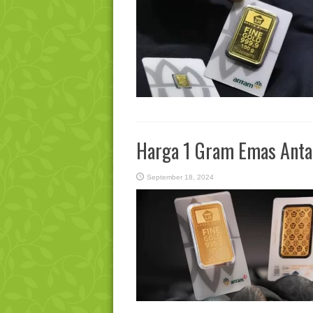
Harga 1 Gram Emas Antam
September 18, 2024