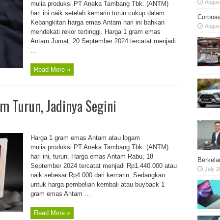
August
mulia produksi PT Aneka Tambang Tbk. (ANTM)
hari ini naik setelah kemarin turun cukup dalam.
Coronav
Kebangkitan harga emas Antam hari ini bahkan
August
mendekati rekor tertinggi. Harga 1 gram emas
Antam Jumat, 20 September 2024 tercatat menjadi
...
Read More »
 Turun, Jadinya Segini
Harga 1 gram emas Antam atau logam
mulia produksi PT Aneka Tambang Tbk. (ANTM)
hari ini, turun. Harga emas Antam Rabu, 18
Berkela
September 2024 tercatat menjadi Rp1.440.000 atau
July 2
naik sebesar Rp4.000 dari kemarin. Sedangkan
untuk harga pembelian kembali atau buyback 1
gram emas Antam ...
Read More »