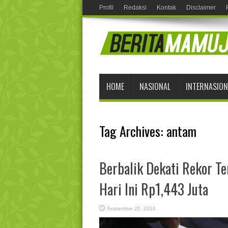
Profil
Redaksi
Kontak
Disclaimer
HOME
NASIONAL
INTERNASION
Tag Archives:
antam
Berbalik Dekati Rekor T
Hari Ini Rp1,443 Juta
September 20, 2024