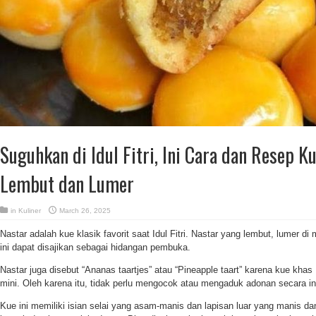
Suguhkan di Idul Fitri, Ini Cara dan Resep K
Lembut dan Lumer
in
Kuliner
March 26, 2025
Nastar adalah kue klasik favorit saat Idul Fitri. Nastar yang lembut, lumer d
ini dapat disajikan sebagai hidangan pembuka.
Nastar juga disebut “Ananas taartjes” atau “Pineapple taart” karena kue khas 
mini. Oleh karena itu, tidak perlu mengocok atau mengaduk adonan secara in
Kue ini memiliki isian selai yang asam-manis dan lapisan luar yang manis da