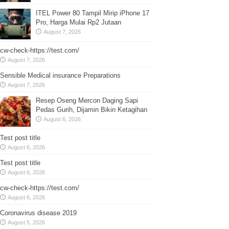
ITEL Power 80 Tampil Mirip iPhone 17
Pro, Harga Mulai Rp2 Jutaan
August 7, 2026
cw-check-https://test.com/
August 7, 2026
Sensible Medical insurance Preparations
August 7, 2026
Resep Oseng Mercon Daging Sapi
Pedas Gurih, Dijamin Bikin Ketagihan
August 6, 2026
Test post title
August 6, 2026
Test post title
August 6, 2026
cw-check-https://test.com/
August 6, 2026
Coronavirus disease 2019
August 5, 2026