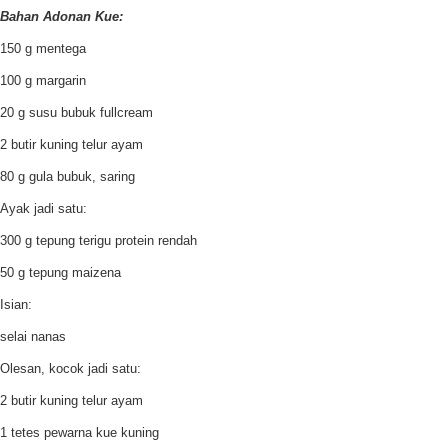
Bahan Adonan Kue:
150 g mentega
100 g margarin
20 g susu bubuk fullcream
2 butir kuning telur ayam
80 g gula bubuk, saring
Ayak jadi satu:
300 g tepung terigu protein rendah
50 g tepung maizena
Isian:
selai nanas
Olesan, kocok jadi satu:
2 butir kuning telur ayam
1 tetes pewarna kue kuning