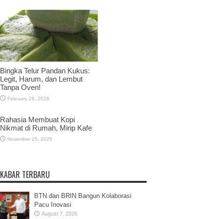
Bingka Telur Pandan Kukus:
Legit, Harum, dan Lembut
Tanpa Oven!
February 26, 2026
Rahasia Membuat Kopi
Nikmat di Rumah, Mirip Kafe
November 25, 2025
KABAR TERBARU
BTN dan BRIN Bangun Kolaborasi
Pacu Inovasi
August 7, 2026