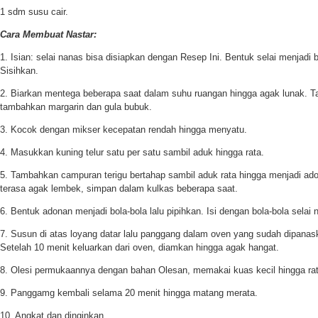
1 sdm susu cair.
Cara Membuat Nastar:
1. Isian: selai nanas bisa disiapkan dengan Resep Ini. Bentuk selai menjadi b
Sisihkan.
2. Biarkan mentega beberapa saat dalam suhu ruangan hingga agak lunak. T
tambahkan margarin dan gula bubuk.
3. Kocok dengan mikser kecepatan rendah hingga menyatu.
4. Masukkan kuning telur satu per satu sambil aduk hingga rata.
5. Tambahkan campuran terigu bertahap sambil aduk rata hingga menjadi ado
terasa agak lembek, simpan dalam kulkas beberapa saat.
6. Bentuk adonan menjadi bola-bola lalu pipihkan. Isi dengan bola-bola selai
7. Susun di atas loyang datar lalu panggang dalam oven yang sudah dipana
Setelah 10 menit keluarkan dari oven, diamkan hingga agak hangat.
8. Olesi permukaannya dengan bahan Olesan, memakai kuas kecil hingga rat
9. Panggamg kembali selama 20 menit hingga matang merata.
10. Angkat dan dinginkan.