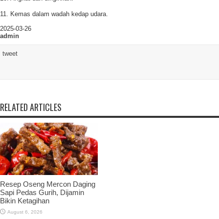
11. Kemas dalam wadah kedap udara.
2025-03-26
admin
tweet
RELATED ARTICLES
Resep Oseng Mercon Daging
Sapi Pedas Gurih, Dijamin
Bikin Ketagihan
August 6, 2026