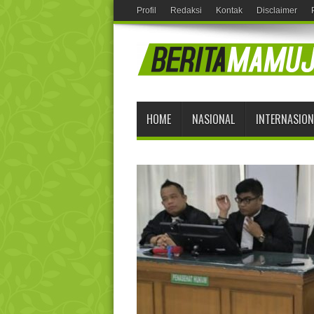
Profil
Redaksi
Kontak
Disclaimer
HOME
NASIONAL
INTERNASION