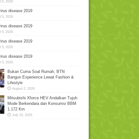
 5, 2026
irus disease 2019
 5, 2026
irus disease 2019
 5, 2026
irus disease 2019
 5, 2026
irus disease 2019
 5, 2026
Bukan Cuma Soal Rumah, BTN
Bangun Experience Lewat Fashion &
Lifestyle
August 2, 2026
Mitsubishi Xforce HEV Andalkan Tujuh
Mode Berkendara dan Konsumsi BBM
1.172 Km
July 20, 2026