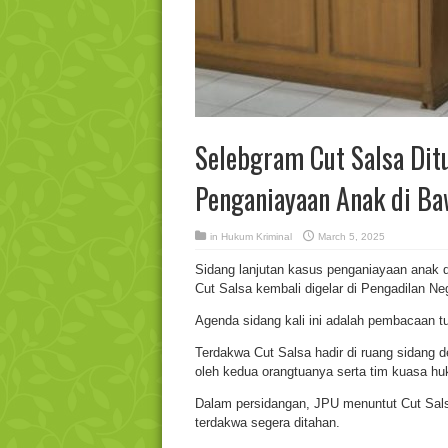
Selebgram Cut Salsa Dit
Penganiayaan Anak di B
in
Hukum Kriminal
March 5, 2025
Sidang lanjutan kasus penganiayaan anak 
Cut Salsa kembali digelar di Pengadilan Ne
Agenda sidang kali ini adalah pembacaan t
Terdakwa Cut Salsa hadir di ruang sidang 
oleh kedua orangtuanya serta tim kuasa h
Dalam persidangan, JPU menuntut Cut Sal
terdakwa segera ditahan.