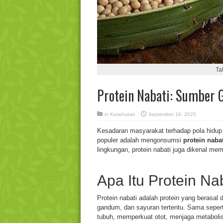
Ta
Protein Nabati: Sumber G
in
Kesehatan
September 16, 2025
Kesadaran masyarakat terhadap pola hidup 
populer adalah mengonsumsi
protein nabat
lingkungan, protein nabati juga dikenal me
Apa Itu Protein Na
Protein nabati adalah protein yang berasal d
gandum, dan sayuran tertentu. Sama seperti
tubuh, memperkuat otot, menjaga metaboli