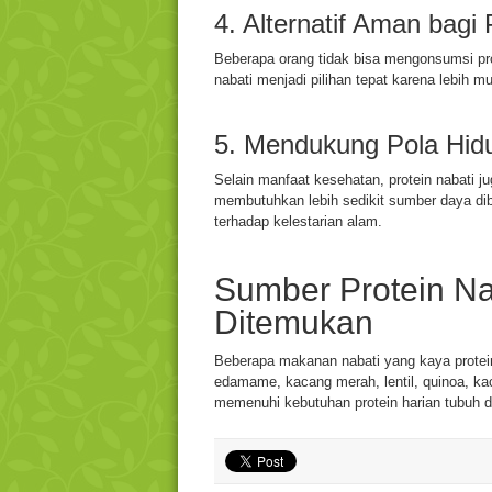
4. Alternatif Aman bagi 
Beberapa orang tidak bisa mengonsumsi prod
nabati menjadi pilihan tepat karena lebih mu
5. Mendukung Pola Hi
Selain manfaat kesehatan, protein nabati j
membutuhkan lebih sedikit sumber daya di
terhadap kelestarian alam.
Sumber Protein N
Ditemukan
Beberapa makanan nabati yang kaya protein
edamame, kacang merah, lentil, quinoa, ka
memenuhi kebutuhan protein harian tubuh d