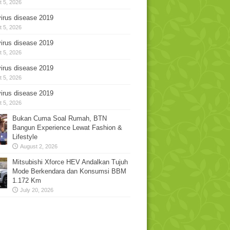
 5, 2026
irus disease 2019
 5, 2026
irus disease 2019
 5, 2026
irus disease 2019
 5, 2026
irus disease 2019
 5, 2026
Bukan Cuma Soal Rumah, BTN
Bangun Experience Lewat Fashion &
Lifestyle
August 2, 2026
Mitsubishi Xforce HEV Andalkan Tujuh
Mode Berkendara dan Konsumsi BBM
1.172 Km
July 20, 2026