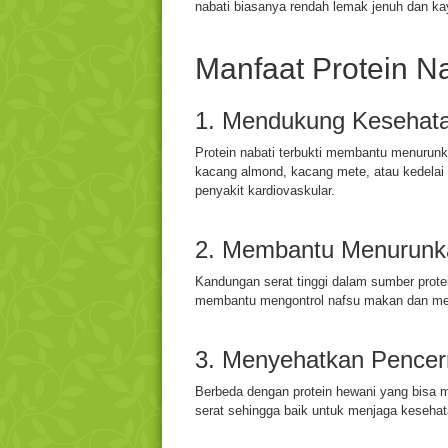
nabati biasanya rendah lemak jenuh dan ka
Manfaat Protein N
1. Mendukung Kesehata
Protein nabati terbukti membantu menurunka
kacang almond, kacang mete, atau kedelai 
penyakit kardiovaskular.
2. Membantu Menurunk
Kandungan serat tinggi dalam sumber prote
membantu mengontrol nafsu makan dan men
3. Menyehatkan Pence
Berbeda dengan protein hewani yang bisa me
serat sehingga baik untuk menjaga kesehat