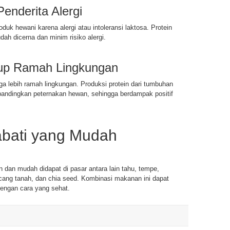
Penderita Alergi
uk hewani karena alergi atau intoleransi laktosa. Protein
dah dicerna dan minim risiko alergi.
dup Ramah Lingkungan
uga lebih ramah lingkungan. Produksi protein dari tumbuhan
bandingkan peternakan hewan, sehingga berdampak positif
abati yang Mudah
 dan mudah didapat di pasar antara lain tahu, tempe,
cang tanah, dan chia seed. Kombinasi makanan ini dapat
engan cara yang sehat.