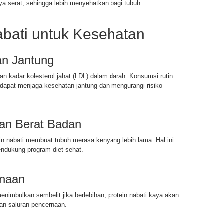
ya serat, sehingga lebih menyehatkan bagi tubuh.
abati untuk Kesehatan
n Jantung
n kadar kolesterol jahat (LDL) dalam darah. Konsumsi rutin
dapat menjaga kesehatan jantung dan mengurangi risiko
an Berat Badan
in nabati membuat tubuh merasa kenyang lebih lama. Hal ini
dukung program diet sehat.
rnaan
nimbulkan sembelit jika berlebihan, protein nabati kaya akan
an saluran pencernaan.