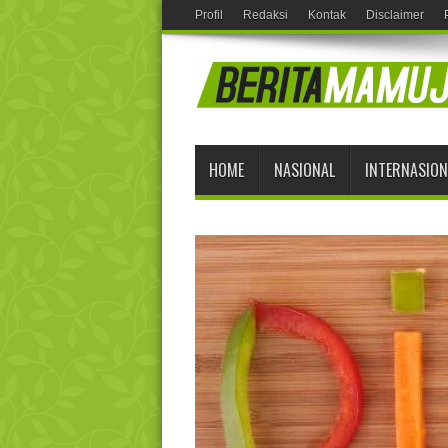
Profil
Redaksi
Kontak
Disclaimer
HOME
NASIONAL
INTERNASION