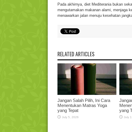
Pada akhirnya, diet Mediterania bukan seka
mengutamakan makanan alami, menjaga kes
menawarkan jalan menuju kesehatan jangka p
RELATED ARTICLES
Jangan Salah Pilih, Ini Cara
Jangan
Menentukan Matras Yoga
Menen
yang Tepat
yang T
July 5, 2026
July 1