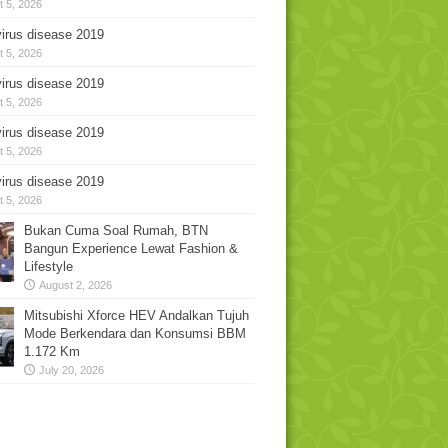
 5, 2026
irus disease 2019
 5, 2026
irus disease 2019
 5, 2026
irus disease 2019
 5, 2026
irus disease 2019
 5, 2026
Bukan Cuma Soal Rumah, BTN
Bangun Experience Lewat Fashion &
Lifestyle
August 2, 2026
Mitsubishi Xforce HEV Andalkan Tujuh
Mode Berkendara dan Konsumsi BBM
1.172 Km
July 20, 2026