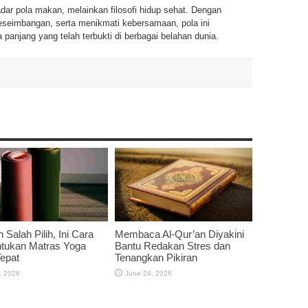
dar pola makan, melainkan filosofi hidup sehat. Dengan
eimbangan, serta menikmati kebersamaan, pola ini
anjang yang telah terbukti di berbagai belahan dunia.
 Salah Pilih, Ini Cara
Membaca Al-Qur’an Diyakini
tukan Matras Yoga
Bantu Redakan Stres dan
epat
Tenangkan Pikiran
, 2026
June 24, 2026