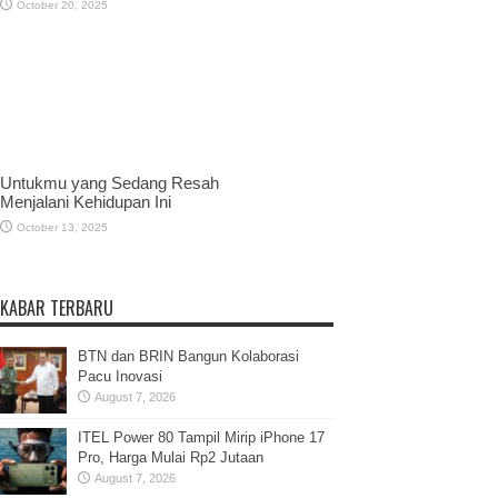
October 20, 2025
Untukmu yang Sedang Resah
Menjalani Kehidupan Ini
October 13, 2025
KABAR TERBARU
BTN dan BRIN Bangun Kolaborasi
Pacu Inovasi
August 7, 2026
ITEL Power 80 Tampil Mirip iPhone 17
Pro, Harga Mulai Rp2 Jutaan
August 7, 2026