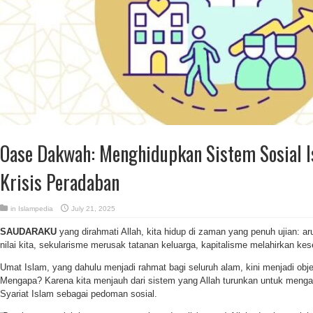
Oase Dakwah: Menghidupkan Sistem Sosial I
Krisis Peradaban
in
Islampedia
July 21, 2025
SAUDARAKU
yang dirahmati Allah, kita hidup di zaman yang penuh ujian: a
nilai kita, sekularisme merusak tatanan keluarga, kapitalisme melahirkan kes
Umat Islam, yang dahulu menjadi rahmat bagi seluruh alam, kini menjadi obje
Mengapa? Karena kita menjauh dari sistem yang Allah turunkan untuk menga
Syariat Islam sebagai pedoman sosial.