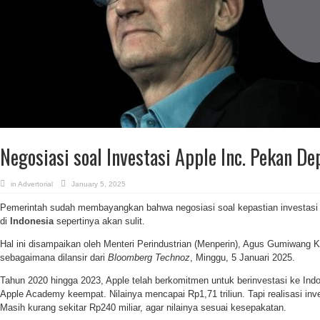
Negosiasi soal Investasi Apple Inc. Pekan De
in
Advertorial
January 5, 2025
Pemerintah sudah membayangkan bahwa negosiasi soal kepastian investasi 
di
Indonesia
sepertinya akan sulit.
Hal ini disampaikan oleh Menteri Perindustrian (Menperin), Agus Gumiwang Ka
sebagaimana dilansir dari
Bloomberg Technoz
, Minggu, 5 Januari 2025.
Tahun 2020 hingga 2023, Apple telah berkomitmen untuk berinvestasi ke In
Apple Academy keempat. Nilainya mencapai Rp1,71 triliun. Tapi realisasi inve
Masih kurang sekitar Rp240 miliar, agar nilainya sesuai kesepakatan.