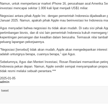
Namun, untuk memperlancar market iPhone 16, perusahaan asal Amerika Seri
investasi mencapai sekitar 1.000 kali lipat menjadi US$1 miliar.
Negosiasi antara pihak Apple Inc. dengan pemerintah Indonesia dijadwalkan 
Januari 2025. Namun, apakah pihak Apple mau berinvestasi ke Indonesia mas
Agus menyadari bahwa negosiasi itu tidak akan mudah. Di satu sisi pihak A
pertimbangan bisnis, dan di sisi lain pemerintah Indonesia kukuh memegang t
kepentingan persaingan dan keadilan dalam berusaha. Termasuk nilai tambah
peluang lapangan pekerjaannya.
“Negosiasi [tersebut] tidak akan mudah, Apple akan mengedepankan interest 
adalah untungnya berapa, cuannya berapa,” ujar Agus.
Sebelumnya, Agus dan Menteri Investasi, Rosan Roeslani memastikan peting
Indonesia pekan depan. Namun, Apple sendiri sempat menyampaikan proposa
tidak resmi melalui sebuah perantara.***
2025-01-05
admin
tweet