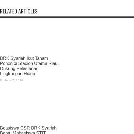
RELATED ARTICLES
BRK Syariah Ikut Tanam
Pohon di Stadion Utama Riau,
Dukung Pelestarian
Lingkungan Hidup
June 7, 2026
Beasiswa CSR BRK Syariah
Bantu Mahasiswa STIT