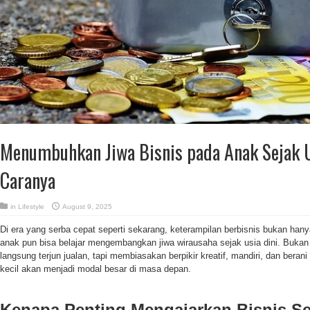
Menumbuhkan Jiwa Bisnis pada Anak Sejak Us
Caranya
in
Lifestyle
August 9, 2025
Di era yang serba cepat seperti sekarang, keterampilan berbisnis bukan han
anak pun bisa belajar mengembangkan jiwa wirausaha sejak usia dini. Bukan 
langsung terjun jualan, tapi membiasakan berpikir kreatif, mandiri, dan bera
kecil akan menjadi modal besar di masa depan.
Kenapa Penting Mengajarkan Bisnis Se