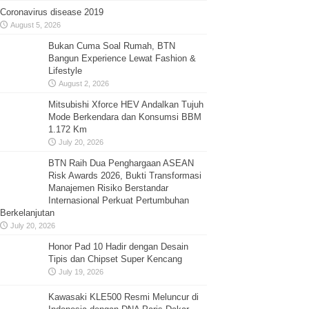
Coronavirus disease 2019
August 5, 2026
Bukan Cuma Soal Rumah, BTN
Bangun Experience Lewat Fashion &
Lifestyle
August 2, 2026
Mitsubishi Xforce HEV Andalkan Tujuh
Mode Berkendara dan Konsumsi BBM
1.172 Km
July 20, 2026
BTN Raih Dua Penghargaan ASEAN
Risk Awards 2026, Bukti Transformasi
Manajemen Risiko Berstandar
Internasional Perkuat Pertumbuhan
Berkelanjutan
July 20, 2026
Honor Pad 10 Hadir dengan Desain
Tipis dan Chipset Super Kencang
July 19, 2026
Kawasaki KLE500 Resmi Meluncur di