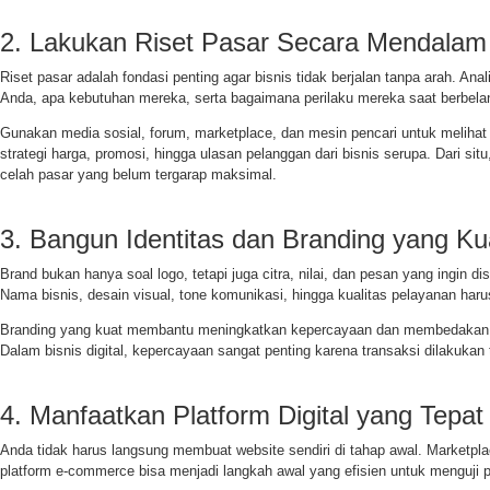
2. Lakukan Riset Pasar Secara Mendalam
Riset pasar adalah fondasi penting agar bisnis tidak berjalan tanpa arah. Anal
Anda, apa kebutuhan mereka, serta bagaimana perilaku mereka saat berbelan
Gunakan media sosial, forum, marketplace, dan mesin pencari untuk melihat t
strategi harga, promosi, hingga ulasan pelanggan dari bisnis serupa. Dari s
celah pasar yang belum tergarap maksimal.
3. Bangun Identitas dan Branding yang Ku
Brand bukan hanya soal logo, tetapi juga citra, nilai, dan pesan yang ingin 
Nama bisnis, desain visual, tone komunikasi, hingga kualitas pelayanan haru
Branding yang kuat membantu meningkatkan kepercayaan dan membedakan bi
Dalam bisnis digital, kepercayaan sangat penting karena transaksi dilakukan
4. Manfaatkan Platform Digital yang Tepat
Anda tidak harus langsung membuat website sendiri di tahap awal. Marketpla
platform e-commerce bisa menjadi langkah awal yang efisien untuk menguji p