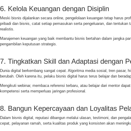
6. Kelola Keuangan dengan Disiplin
Meski bisnis dijalankan secara online, pengelolaan keuangan tetap harus pro
pribadi dan bisnis, catat setiap pemasukan serta pengeluaran, dan tentukan 
realistis.
Manajemen keuangan yang baik membantu bisnis bertahan dalam jangka p
pengambilan keputusan strategis.
7. Tingkatkan Skill dan Adaptasi dengan 
Dunia digital berkembang sangat cepat. Algoritma media sosial, tren pasar, hi
berubah. Oleh karena itu, pelaku bisnis digital harus terus belajar dan beradap
Mengikuti webinar, membaca referensi terbaru, atau belajar dari mentor da
kompetensi serta memperluas jaringan profesional.
8. Bangun Kepercayaan dan Loyalitas Pe
Dalam bisnis digital, reputasi dibangun melalui ulasan, testimoni, dan peng
cepat, pelayanan ramah, serta kualitas produk yang konsisten akan meningka