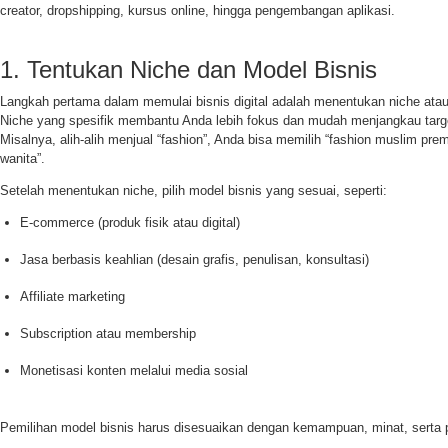
creator, dropshipping, kursus online, hingga pengembangan aplikasi.
1. Tentukan Niche dan Model Bisnis
Langkah pertama dalam memulai bisnis digital adalah menentukan niche atau b
Niche yang spesifik membantu Anda lebih fokus dan mudah menjangkau targe
Misalnya, alih-alih menjual “fashion”, Anda bisa memilih “fashion muslim pre
wanita”.
Setelah menentukan niche, pilih model bisnis yang sesuai, seperti:
E-commerce (produk fisik atau digital)
Jasa berbasis keahlian (desain grafis, penulisan, konsultasi)
Affiliate marketing
Subscription atau membership
Monetisasi konten melalui media sosial
Pemilihan model bisnis harus disesuaikan dengan kemampuan, minat, serta p