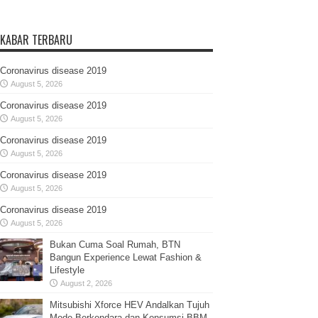
KABAR TERBARU
Coronavirus disease 2019
August 5, 2026
Coronavirus disease 2019
August 5, 2026
Coronavirus disease 2019
August 5, 2026
Coronavirus disease 2019
August 5, 2026
Coronavirus disease 2019
August 5, 2026
Bukan Cuma Soal Rumah, BTN
Bangun Experience Lewat Fashion &
Lifestyle
August 2, 2026
Mitsubishi Xforce HEV Andalkan Tujuh
Mode Berkendara dan Konsumsi BBM