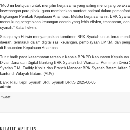
“MoU ini bertujuan untuk menjalin kerja sama yang saling menunjang pelaksa
kewenangan para pihak, guna memberikan manfaat optimal dalam pemanfaata
lingkungan Pemkab Kepulauan Anambas. Melalui kerja sama ini, BRK Syari
mendukung pengelolaan keuangan daerah yang lebih efisien, transparan, dan
syariah.” Kata Helwin.
Selanjutnya Helwin menyampaikan komitmen BRK Syariah untuk terus mend
daerah, termasuk dalam digitalisasi keuangan, pembiayaan UMKM, dan pen
di Kabupaten Kepulauan Anambas.
Turut hadir pada kesempatan tersebut Kepala BPKPD Kabupaten Kepulauan
Divisi Dana dan Digital Banking BRK Syariah Edi Wardana, Pemimpin Divisi
Syariah T.M. Fadhly Kholis dan Branch Manager BRK Syariah Batam Arifan D
kantor di Wilayah Batam. (ADV)
Bank Riau Kepri Syariah
BRK Syariah
BRKS
2025-08-05
admin
tweet
RELATED ARTICLES