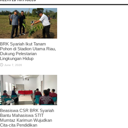
BRK Syariah Ikut Tanam
Pohon di Stadion Utama Riau,
Dukung Pelestarian
Lingkungan Hidup
June 7, 2026
Beasiswa CSR BRK Syariah
Bantu Mahasiswa STIT
Mumtaz Karimun Wujudkan
Cita-cita Pendidikan