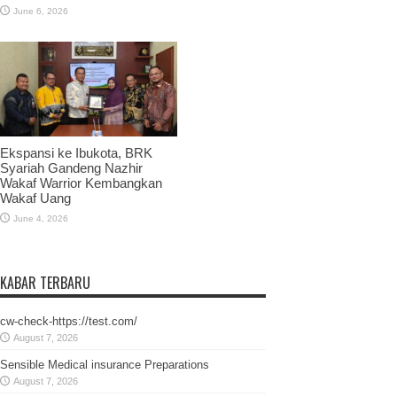
June 6, 2026
Ekspansi ke Ibukota, BRK
Syariah Gandeng Nazhir
Wakaf Warrior Kembangkan
Wakaf Uang
June 4, 2026
KABAR TERBARU
cw-check-https://test.com/
August 7, 2026
Sensible Medical insurance Preparations
August 7, 2026