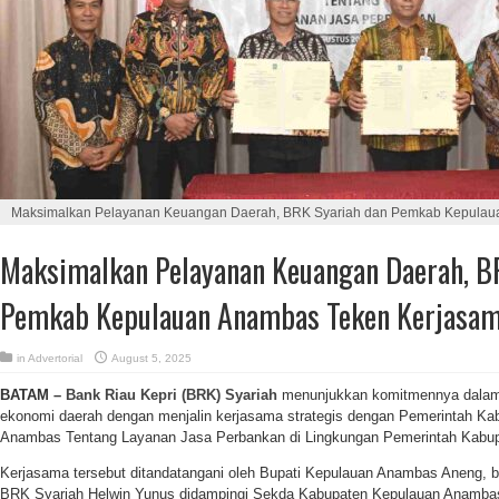
Maksimalkan Pelayanan Keuangan Daerah, BRK Syariah dan Pemkab Kepulau
Maksimalkan Pelayanan Keuangan Daerah, B
Pemkab Kepulauan Anambas Teken Kerjasa
in
Advertorial
August 5, 2025
BATAM –
Bank Riau Kepri (BRK) Syariah
menunjukkan komitmennya dala
ekonomi daerah dengan menjalin kerjasama strategis dengan Pemerintah K
Anambas Tentang Layanan Jasa Perbankan di Lingkungan Pemerintah Kabu
Kerjasama tersebut ditandatangani oleh Bupati Kepulauan Anambas Aneng, b
BRK Syariah Helwin Yunus didampingi Sekda Kabupaten Kepulauan Anambas 