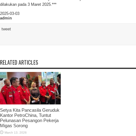
dilakukan pada 3 Maret 2025.***
2025-03-03
admin
tweet
RELATED ARTICLES
Setya Kita Pancasila Geruduk
Kantor PetroChina, Tuntut
Pelunasan Pesangon Pekerja
Migas Sorong
March 13, 2026