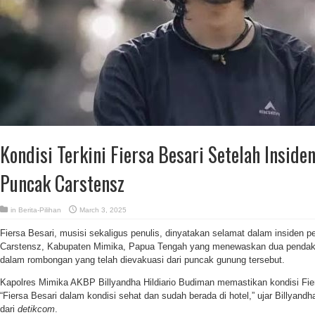
Kondisi Terkini Fiersa Besari Setelah Inside
Puncak Carstensz
in
Berita-Pilihan
March 3, 2025
Fiersa Besari, musisi sekaligus penulis, dinyatakan selamat dalam insiden 
Carstensz, Kabupaten Mimika, Papua Tengah yang menewaskan dua pendaki 
dalam rombongan yang telah dievakuasi dari puncak gunung tersebut.
Kapolres Mimika AKBP Billyandha Hildiario Budiman memastikan kondisi Fie
“Fiersa Besari dalam kondisi sehat dan sudah berada di hotel,” ujar Billyandh
dari
detikcom
.