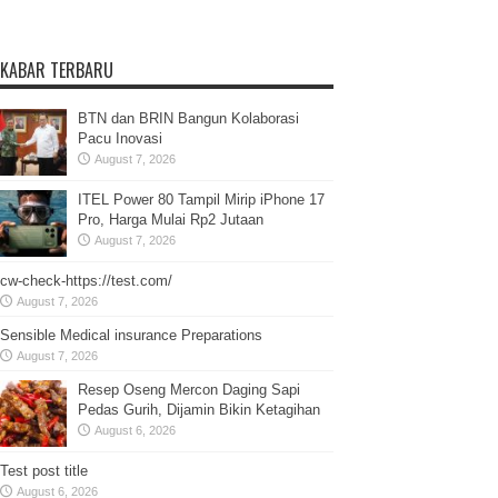
KABAR TERBARU
BTN dan BRIN Bangun Kolaborasi
Pacu Inovasi
August 7, 2026
ITEL Power 80 Tampil Mirip iPhone 17
Pro, Harga Mulai Rp2 Jutaan
August 7, 2026
cw-check-https://test.com/
August 7, 2026
Sensible Medical insurance Preparations
August 7, 2026
Resep Oseng Mercon Daging Sapi
Pedas Gurih, Dijamin Bikin Ketagihan
August 6, 2026
Test post title
August 6, 2026