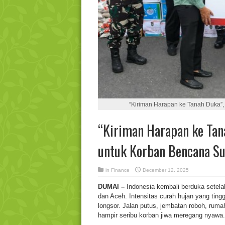
“Kiriman Harapan ke Tanah Duka”
“Kiriman Harapan ke Tan
untuk Korban Bencana S
in
Finance
December 12, 2025
DUMAI –
Indonesia kembali berduka setel
dan Aceh. Intensitas curah hujan yang tingg
longsor. Jalan putus, jembatan roboh, ru
hampir seribu korban jiwa meregang nyawa.