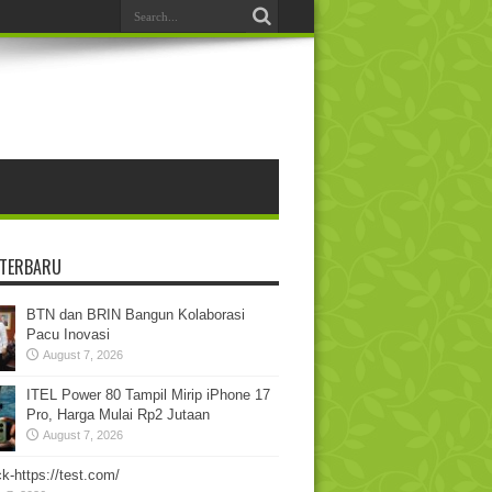
 TERBARU
BTN dan BRIN Bangun Kolaborasi
Pacu Inovasi
August 7, 2026
ITEL Power 80 Tampil Mirip iPhone 17
Pro, Harga Mulai Rp2 Jutaan
August 7, 2026
k-https://test.com/