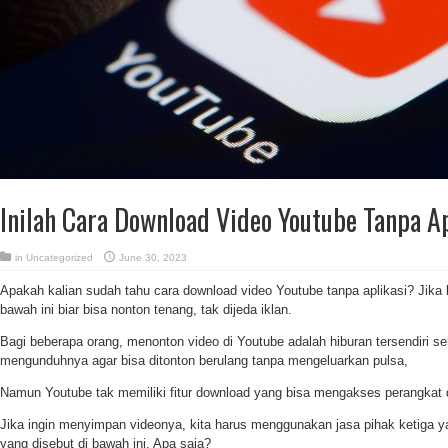
Inilah Cara Download Video Youtube Tanpa Ap
in
Uncategorized
June 30, 2023
Apakah kalian sudah tahu cara download video Youtube tanpa aplikasi? Jika 
bawah ini biar bisa nonton tenang, tak dijeda iklan.
Bagi beberapa orang, menonton video di Youtube adalah hiburan tersendiri sehi
mengunduhnya agar bisa ditonton berulang tanpa mengeluarkan pulsa,
Namun Youtube tak memiliki fitur download yang bisa mengakses perangkat di
Jika ingin menyimpan videonya, kita harus menggunakan jasa pihak ketiga yai
yang disebut di bawah ini. Apa saja?