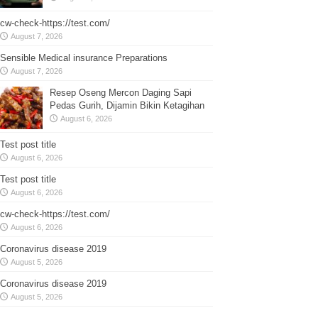
cw-check-https://test.com/
August 7, 2026
Sensible Medical insurance Preparations
August 7, 2026
Resep Oseng Mercon Daging Sapi
Pedas Gurih, Dijamin Bikin Ketagihan
August 6, 2026
Test post title
August 6, 2026
Test post title
August 6, 2026
cw-check-https://test.com/
August 6, 2026
Coronavirus disease 2019
August 5, 2026
Coronavirus disease 2019
August 5, 2026