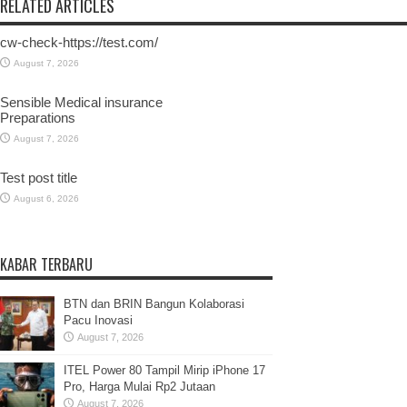
RELATED ARTICLES
cw-check-https://test.com/
August 7, 2026
Sensible Medical insurance
Preparations
August 7, 2026
Test post title
August 6, 2026
KABAR TERBARU
BTN dan BRIN Bangun Kolaborasi
Pacu Inovasi
August 7, 2026
ITEL Power 80 Tampil Mirip iPhone 17
Pro, Harga Mulai Rp2 Jutaan
August 7, 2026