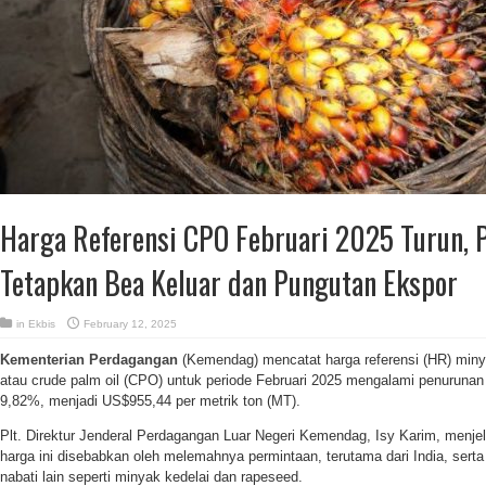
Harga Referensi CPO Februari 2025 Turun, 
Tetapkan Bea Keluar dan Pungutan Ekspor
in
Ekbis
February 12, 2025
Kementerian Perdagangan
(Kemendag) mencatat harga referensi (HR) miny
atau crude palm oil (CPO) untuk periode Februari 2025 mengalami penuruna
9,82%, menjadi US$955,44 per metrik ton (MT).
Plt. Direktur Jenderal Perdagangan Luar Negeri Kemendag, Isy Karim, menj
harga ini disebabkan oleh melemahnya permintaan, terutama dari India, sert
nabati lain seperti minyak kedelai dan rapeseed.