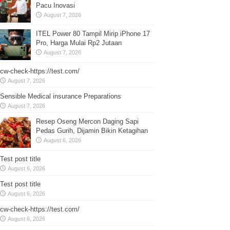
Pacu Inovasi
August 7, 2026
ITEL Power 80 Tampil Mirip iPhone 17
Pro, Harga Mulai Rp2 Jutaan
August 7, 2026
cw-check-https://test.com/
August 7, 2026
Sensible Medical insurance Preparations
August 7, 2026
Resep Oseng Mercon Daging Sapi
Pedas Gurih, Dijamin Bikin Ketagihan
August 6, 2026
Test post title
August 6, 2026
Test post title
August 6, 2026
cw-check-https://test.com/
August 6, 2026