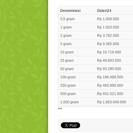
Denominasi
Galeri24
0,5 gram
Rp 1.008.000
1 gram
Rp 1.920.000
2 gram
Rp 3.782.000
5 gram
Rp 9.385.000
10 gram
Rp 18.719.000
25 gram
Rp 46.683.000
50 gram
Rp 93.290.000
100 gram
Rp 186.488.000
250 gram
Rp 465.990.000
500 gram
Rp 931.521.000
1.000 gram
Rp 1.863.040.000
***