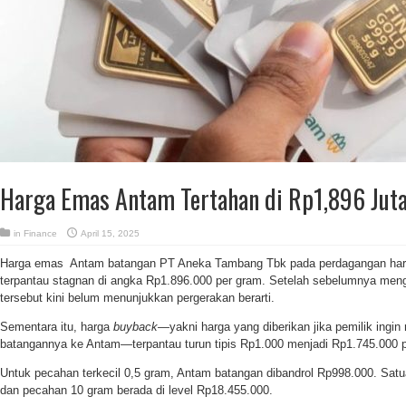
Harga Emas Antam Tertahan di Rp1,896 Jut
in
Finance
April 15, 2025
Harga emas Antam batangan PT Aneka Tambang Tbk pada perdagangan hari in
terpantau stagnan di angka Rp1.896.000 per gram. Setelah sebelumnya men
tersebut kini belum menunjukkan pergerakan berarti.
Sementara itu, harga
buyback—
yakni harga yang diberikan jika pemilik ingi
batangannya ke Antam—terpantau turun tipis Rp1.000 menjadi Rp1.745.000 
Untuk pecahan terkecil 0,5 gram, Antam batangan dibandrol Rp998.000. Satu
dan pecahan 10 gram berada di level Rp18.455.000.