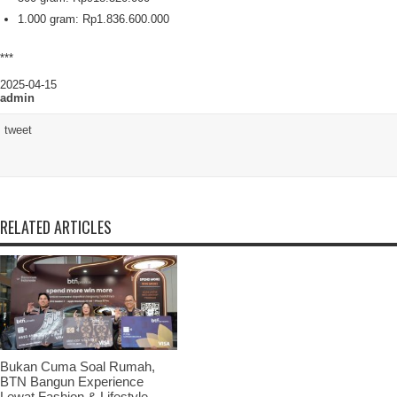
1.000 gram: Rp1.836.600.000
***
2025-04-15
admin
tweet
RELATED ARTICLES
Bukan Cuma Soal Rumah,
BTN Bangun Experience
Lewat Fashion & Lifestyle