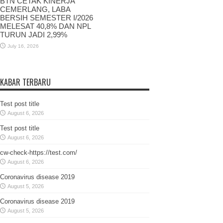
BTN CETAK KINERJA
CEMERLANG, LABA
BERSIH SEMESTER I/2026
MELESAT 40,8% DAN NPL
TURUN JADI 2,99%
July 16, 2026
KABAR TERBARU
Test post title
August 6, 2026
Test post title
August 6, 2026
cw-check-https://test.com/
August 6, 2026
Coronavirus disease 2019
August 5, 2026
Coronavirus disease 2019
August 5, 2026