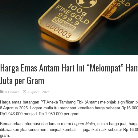
Harga Emas Antam Hari Ini “Melompat” Ha
Juta per Gram
in
Finance
August 8, 2025
Harga emas batangan PT Aneka Tambang Tbk (Antam) melonjak signifikan p
8 Agustus 2025. Logam mulia itu mencatat kenaikan harga sebesar Rp16.000
Rp1.943.000 menjadi Rp 1.959.000 per gram.
Berdasarkan informasi dari laman resmi
Logam Mulia
, selain harga jual, har
ditawarkan jika konsumen menjual kembali — juga ikut naik sebesar Rp 16.0
gram.