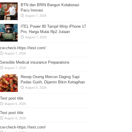
BTN dan BRIN Bangun Kolaborasi
Pacu Inovasi
August 7, 2026
ITEL Power 80 Tampil Mirip iPhone 17
Pro, Harga Mulai Rp2 Jutaan
August 7, 2026
cw-check-https://test.com/
August 7, 2026
Sensible Medical insurance Preparations
August 7, 2026
Resep Oseng Mercon Daging Sapi
Pedas Gurih, Dijamin Bikin Ketagihan
August 6, 2026
Test post title
August 6, 2026
Test post title
August 6, 2026
cw-check-https://test.com/