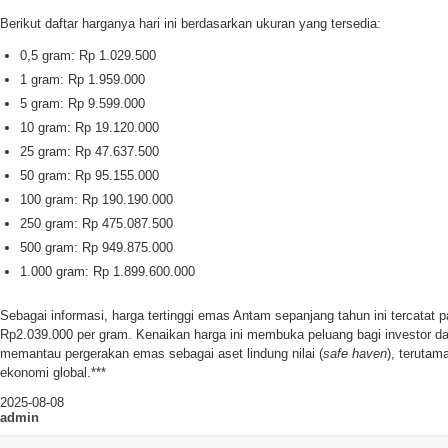
Berikut daftar harganya hari ini berdasarkan ukuran yang tersedia:
0,5 gram: Rp 1.029.500
1 gram: Rp 1.959.000
5 gram: Rp 9.599.000
10 gram: Rp 19.120.000
25 gram: Rp 47.637.500
50 gram: Rp 95.155.000
100 gram: Rp 190.190.000
250 gram: Rp 475.087.500
500 gram: Rp 949.875.000
1.000 gram: Rp 1.899.600.000
Sebagai informasi, harga tertinggi emas Antam sepanjang tahun ini tercatat p
Rp2.039.000 per gram. Kenaikan harga ini membuka peluang bagi investor da
memantau pergerakan emas sebagai aset lindung nilai (
safe haven
), terutam
ekonomi global.***
2025-08-08
admin