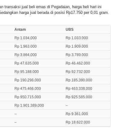
 transaksi jual beli emas di Pegadaian, harga beli hari ini
Sedangkan harga jual berada di posisi Rp17.750 per 0,01 gram.
Antam
UBS
Rp 1.034.000
Rp 1.033.000
Rp 1.963.000
Rp 1.909.000
Rp 3.864.000
Rp 3.789.000
Rp 47.635.000
Rp 46.462.000
Rp 95.188.000
Rp 92.732.000
Rp 190.296.000
Rp 185.390.000
Rp 475.466.000
Rp 463.338.000
Rp 950.715.000
Rp 925.585.000
Rp 1.901.389.000
–
–
Rp 9.361.000
–
Rp 18.622.000