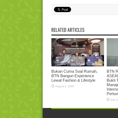
RELATED ARTICLES
Bukan Cuma Soal Rumah,
BTN R
BTN Bangun Experience
ASEAN
Lewat Fashion & Lifestyle
Bukti 
Manaj
August 2, 2026
Intern
Pertum
July 