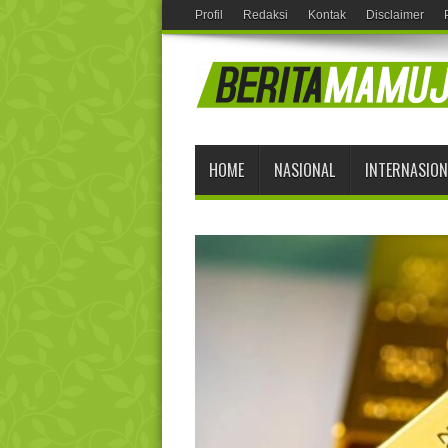
Profil
Redaksi
Kontak
Disclaimer
HOME
NASIONAL
INTERNASION