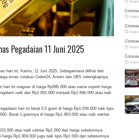
August
Coronav
August
Coronav
August
Coronav
as Pegadaian 11 Juni 2025
August
Coronav
August
s hari ini, Kamis, 11 Juni 2025. Sebagaimana dilihat dari
 harga emas cetakan Galeri24, Antam dan UBS selengkapnya:
 hari ini stagnan di harga Rp995.000 atau sama seperti harga
galami naik dari Rp1.891.000 menjadi Rp1.896.000 atau naik
daian hari ini berat 0,5 gram di harga Rp1.034.000 naik tipis
000. Berat 1 gramnya di harga Rp1.963.000 atau naik sekitar
33.000 atau naik sekitar Rp1.000 dari harga sebelumnya
 harga Rp1.909.000 juga naik tipis Rp1.000 dari sebelumnya.