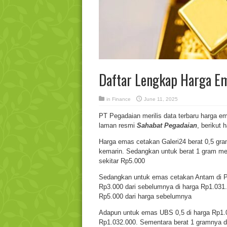
Daftar Lengkap Harga Em
in
Finance
June 11, 2025
PT Pegadaian merilis data terbaru harga ema
laman resmi
Sahabat Pegadaian
, berikut
Harga emas cetakan Galeri24 berat 0,5 gram
kemarin. Sedangkan untuk berat 1 gram men
sekitar Rp5.000
Sedangkan untuk emas cetakan Antam di Pega
Rp3.000 dari sebelumnya di harga Rp1.031.
Rp5.000 dari harga sebelumnya
Adapun untuk emas UBS 0,5 di harga Rp1.0
Rp1.032.000. Sementara berat 1 gramnya di