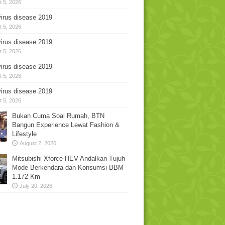
 5, 2026
irus disease 2019
 5, 2026
irus disease 2019
 5, 2026
irus disease 2019
 5, 2026
irus disease 2019
 5, 2026
Bukan Cuma Soal Rumah, BTN
Bangun Experience Lewat Fashion &
Lifestyle
August 2, 2026
Mitsubishi Xforce HEV Andalkan Tujuh
Mode Berkendara dan Konsumsi BBM
1.172 Km
July 20, 2026