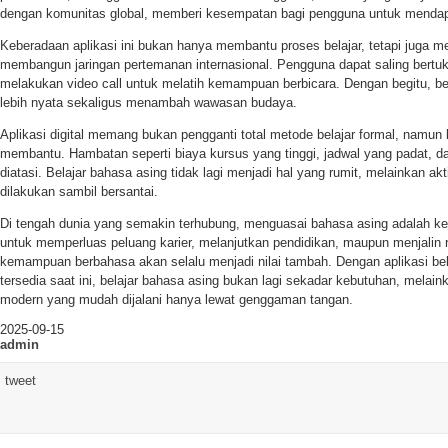
dengan komunitas global, memberi kesempatan bagi pengguna untuk mendapat
Keberadaan aplikasi ini bukan hanya membantu proses belajar, tetapi juga 
membangun jaringan pertemanan internasional. Pengguna dapat saling bertuk
melakukan video call untuk melatih kemampuan berbicara. Dengan begitu, be
lebih nyata sekaligus menambah wawasan budaya.
Aplikasi digital memang bukan pengganti total metode belajar formal, namu
membantu. Hambatan seperti biaya kursus yang tinggi, jadwal yang padat, dan
diatasi. Belajar bahasa asing tidak lagi menjadi hal yang rumit, melainkan akt
dilakukan sambil bersantai.
Di tengah dunia yang semakin terhubung, menguasai bahasa asing adalah ket
untuk memperluas peluang karier, melanjutkan pendidikan, maupun menjalin re
kemampuan berbahasa akan selalu menjadi nilai tambah. Dengan aplikasi bel
tersedia saat ini, belajar bahasa asing bukan lagi sekadar kebutuhan, melain
modern yang mudah dijalani hanya lewat genggaman tangan.
2025-09-15
admin
tweet