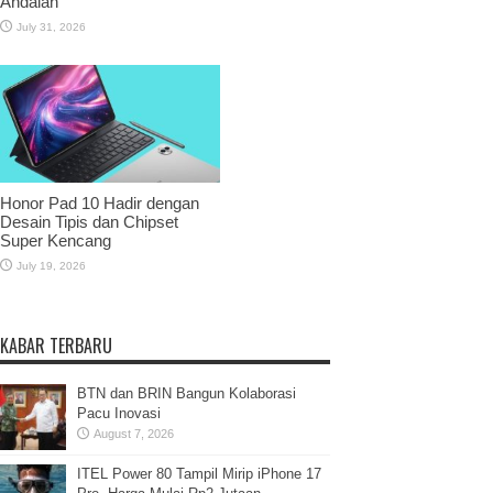
Andalan
July 31, 2026
Honor Pad 10 Hadir dengan
Desain Tipis dan Chipset
Super Kencang
July 19, 2026
KABAR TERBARU
BTN dan BRIN Bangun Kolaborasi
Pacu Inovasi
August 7, 2026
ITEL Power 80 Tampil Mirip iPhone 17