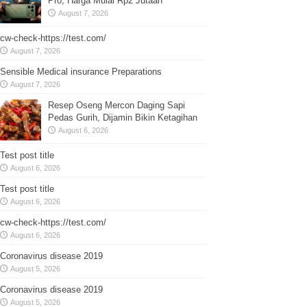
Pro, Harga Mulai Rp2 Jutaan
August 7, 2026
cw-check-https://test.com/
August 7, 2026
Sensible Medical insurance Preparations
August 7, 2026
Resep Oseng Mercon Daging Sapi
Pedas Gurih, Dijamin Bikin Ketagihan
August 6, 2026
Test post title
August 6, 2026
Test post title
August 6, 2026
cw-check-https://test.com/
August 6, 2026
Coronavirus disease 2019
August 5, 2026
Coronavirus disease 2019
August 5, 2026