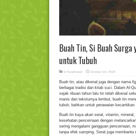
Buah Tin, Si Buah Surg
untuk Tubuh
in
Kesehatan
October 19, 2025
Buah tin, atau dikenal juga dengan nama
fi
berbagai tradisi dan kitab suci. Dalam Al-Q
sejak ribuan tahun lalu tin telah dikenal 
manis dan teksturnya lembut, buah tin men
tubuh, bahkan untuk perawatan kecantikan 
Buah tin kaya akan serat, vitamin, minera
kesehatan pencernaan dengan melancarkan 
sering mengalami gangguan pencernaan, men
tanpa efek samping. Serat juga membantu m