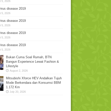
 5, 2026
irus disease 2019
 5, 2026
irus disease 2019
 5, 2026
irus disease 2019
 5, 2026
irus disease 2019
 5, 2026
Bukan Cuma Soal Rumah, BTN
Bangun Experience Lewat Fashion &
Lifestyle
August 2, 2026
Mitsubishi Xforce HEV Andalkan Tujuh
Mode Berkendara dan Konsumsi BBM
1.172 Km
July 20, 2026