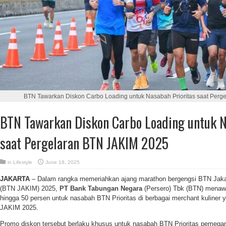
BTN Tawarkan Diskon Carbo Loading untuk Nasabah Prioritas saat Perg
BTN Tawarkan Diskon Carbo Loading untuk N
saat Pergelaran BTN JAKIM 2025
in
Lifestyle
June 18, 2025
JAKARTA
– Dalam rangka memeriahkan ajang marathon bergengsi BTN Jakar
(BTN JAKIM) 2025,
PT Bank Tabungan Negara
(Persero) Tbk (BTN) menawa
hingga 50 persen untuk nasabah BTN Prioritas di berbagai merchant kuliner 
JAKIM 2025.
Promo diskon tersebut berlaku khusus untuk nasabah BTN Prioritas pemega