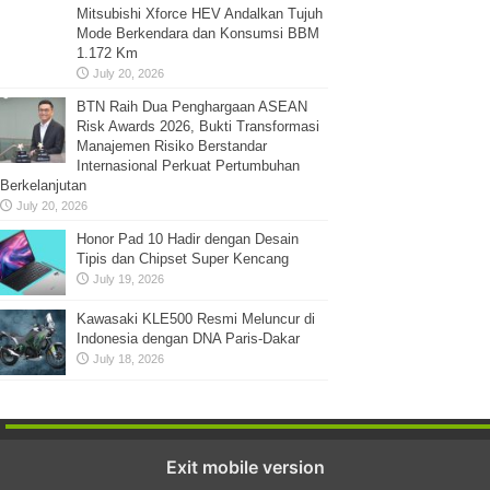
Mitsubishi Xforce HEV Andalkan Tujuh
Mode Berkendara dan Konsumsi BBM
1.172 Km
July 20, 2026
BTN Raih Dua Penghargaan ASEAN
Risk Awards 2026, Bukti Transformasi
Manajemen Risiko Berstandar
Internasional Perkuat Pertumbuhan
Berkelanjutan
July 20, 2026
Honor Pad 10 Hadir dengan Desain
Tipis dan Chipset Super Kencang
July 19, 2026
Kawasaki KLE500 Resmi Meluncur di
Indonesia dengan DNA Paris-Dakar
July 18, 2026
Exit mobile version