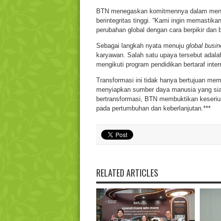
BTN menegaskan komitmennya dalam mencet
berintegritas tinggi. “Kami ingin memasti
perubahan global dengan cara berpikir dan 
Sebagai langkah nyata menuju
global busi
karyawan. Salah satu upaya tersebut adal
mengikuti program pendidikan bertaraf inter
Transformasi ini tidak hanya bertujuan mem
menyiapkan sumber daya manusia yang siap 
bertransformasi, BTN membuktikan keserius
pada pertumbuhan dan keberlanjutan.***
RELATED ARTICLES