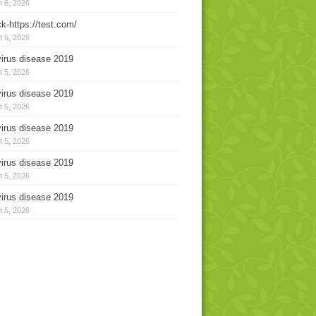
 6, 2026
k-https://test.com/
 6, 2026
irus disease 2019
 5, 2026
irus disease 2019
 5, 2026
irus disease 2019
 5, 2026
irus disease 2019
 5, 2026
irus disease 2019
 5, 2026