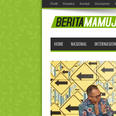
Profil
Redaksi
Kontak
Disclaimer
HOME
NASIONAL
INTERNASION