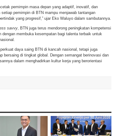
ak pemimpin masa depan yang adaptif, inovatif, dan
kan setiap pemimpin di BTN mampu menjawab tantangan
bertindak yang progresif,” ujar Eko Waluyo dalam sambutannya.
ness savvy
, BTN juga terus mendorong peningkatan kompetensi
ah dengan membuka kesempatan bagi talenta terbaik untuk
nasional.
perkuat daya saing BTN di kancah nasional, tetapi juga
bersaing di tingkat global. Dengan semangat berinovasi dan
annya dalam menghadirkan kultur kerja yang berorientasi