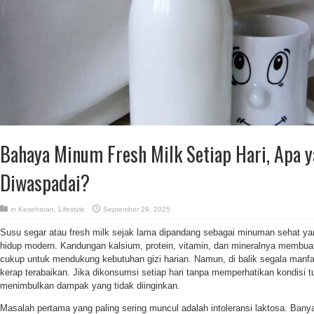
Bahaya Minum Fresh Milk Setiap Hari, Apa 
Diwaspadai?
in
Kesehatan
,
Lifestyle
September 29, 2025
Susu segar atau fresh milk sejak lama dipandang sebagai minuman sehat 
hidup modern. Kandungan kalsium, protein, vitamin, dan mineralnya membua
cukup untuk mendukung kebutuhan gizi harian. Namun, di balik segala manfaat
kerap terabaikan. Jika dikonsumsi setiap hari tanpa memperhatikan kondisi tu
menimbulkan dampak yang tidak diinginkan.
Masalah pertama yang paling sering muncul adalah intoleransi laktosa. Bany