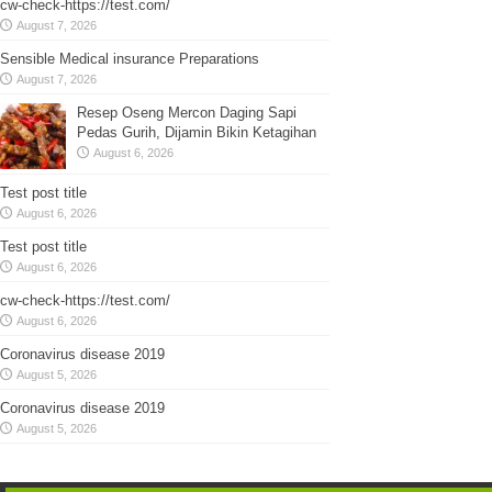
cw-check-https://test.com/
August 7, 2026
Sensible Medical insurance Preparations
August 7, 2026
Resep Oseng Mercon Daging Sapi
Pedas Gurih, Dijamin Bikin Ketagihan
August 6, 2026
Test post title
August 6, 2026
Test post title
August 6, 2026
cw-check-https://test.com/
August 6, 2026
Coronavirus disease 2019
August 5, 2026
Coronavirus disease 2019
August 5, 2026