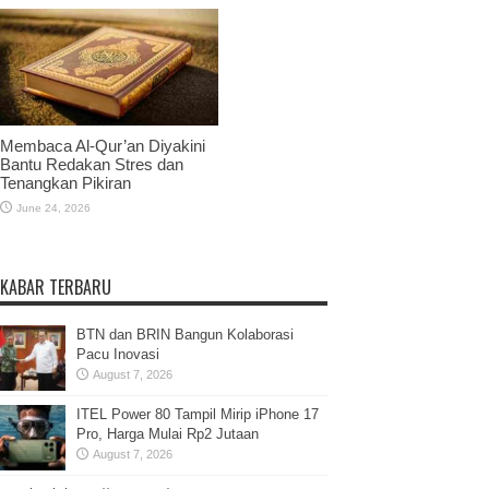
Membaca Al-Qur’an Diyakini
Bantu Redakan Stres dan
Tenangkan Pikiran
June 24, 2026
KABAR TERBARU
BTN dan BRIN Bangun Kolaborasi
Pacu Inovasi
August 7, 2026
ITEL Power 80 Tampil Mirip iPhone 17
Pro, Harga Mulai Rp2 Jutaan
August 7, 2026