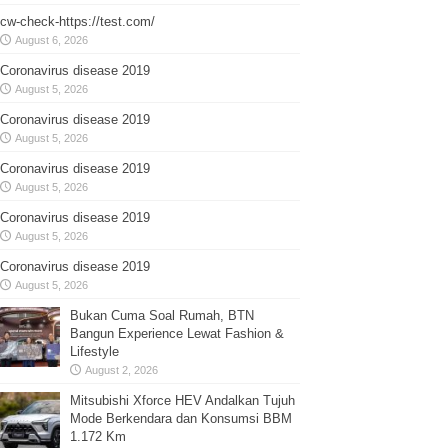
cw-check-https://test.com/
August 6, 2026
Coronavirus disease 2019
August 5, 2026
Coronavirus disease 2019
August 5, 2026
Coronavirus disease 2019
August 5, 2026
Coronavirus disease 2019
August 5, 2026
Coronavirus disease 2019
August 5, 2026
Bukan Cuma Soal Rumah, BTN
Bangun Experience Lewat Fashion &
Lifestyle
August 2, 2026
Mitsubishi Xforce HEV Andalkan Tujuh
Mode Berkendara dan Konsumsi BBM
1.172 Km