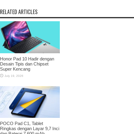
RELATED ARTICLES
Honor Pad 10 Hadir dengan
Desain Tipis dan Chipset
Super Kencang
July 19, 2026
POCO Pad C1, Tablet
Ringkas dengan Layar 9,7 Inci
dan Baterai 7.600 mAh