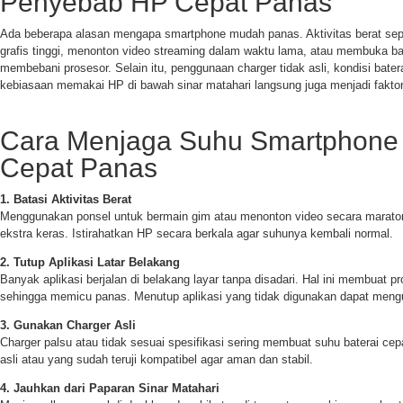
Penyebab HP Cepat Panas
Ada beberapa alasan mengapa smartphone mudah panas. Aktivitas berat sep
grafis tinggi, menonton video streaming dalam waktu lama, atau membuka ba
membebani prosesor. Selain itu, penggunaan charger tidak asli, kondisi bate
kebiasaan memakai HP di bawah sinar matahari langsung juga menjadi fakto
Cara Menjaga Suhu Smartphone 
Cepat Panas
1. Batasi Aktivitas Berat
Menggunakan ponsel untuk bermain gim atau menonton video secara marato
ekstra keras. Istirahatkan HP secara berkala agar suhunya kembali normal.
2. Tutup Aplikasi Latar Belakang
Banyak aplikasi berjalan di belakang layar tanpa disadari. Hal ini membuat p
sehingga memicu panas. Menutup aplikasi yang tidak digunakan dapat meng
3. Gunakan Charger Asli
Charger palsu atau tidak sesuai spesifikasi sering membuat suhu baterai ce
asli atau yang sudah teruji kompatibel agar aman dan stabil.
4. Jauhkan dari Paparan Sinar Matahari