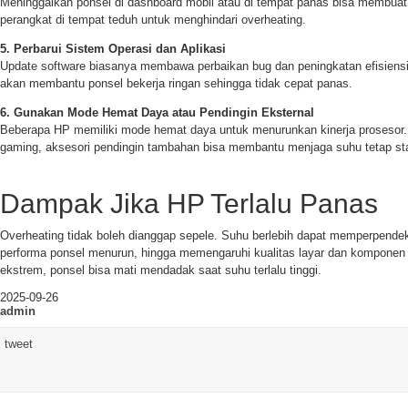
Meninggalkan ponsel di dashboard mobil atau di tempat panas bisa membuat
perangkat di tempat teduh untuk menghindari overheating.
5. Perbarui Sistem Operasi dan Aplikasi
Update software biasanya membawa perbaikan bug dan peningkatan efisiensi.
akan membantu ponsel bekerja ringan sehingga tidak cepat panas.
6. Gunakan Mode Hemat Daya atau Pendingin Eksternal
Beberapa HP memiliki mode hemat daya untuk menurunkan kinerja prosesor. J
gaming, aksesori pendingin tambahan bisa membantu menjaga suhu tetap sta
Dampak Jika HP Terlalu Panas
Overheating tidak boleh dianggap sepele. Suhu berlebih dapat memperpende
performa ponsel menurun, hingga memengaruhi kualitas layar dan komponen 
ekstrem, ponsel bisa mati mendadak saat suhu terlalu tinggi.
2025-09-26
admin
tweet