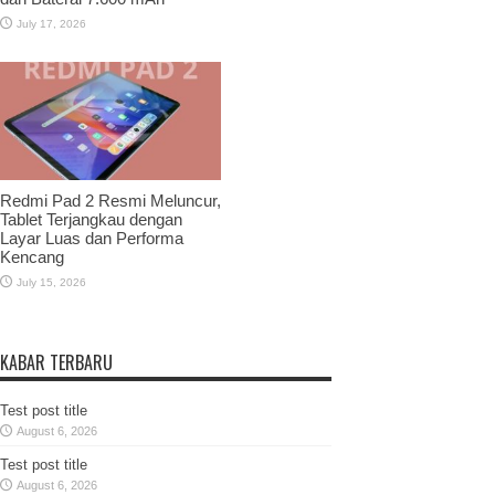
July 17, 2026
Redmi Pad 2 Resmi Meluncur,
Tablet Terjangkau dengan
Layar Luas dan Performa
Kencang
July 15, 2026
KABAR TERBARU
Test post title
August 6, 2026
Test post title
August 6, 2026